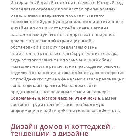
Интерьерный дизайн не стоит на месте. Каждый год
появляется огромное количество оригинальных
отделочных материалов и соответственно
возможностей для функционального и эстетичного
дизайна домов и коттеджей в Киеве. Сегодня
настало время уйти от стандартных планировок
домов с однотипной «традиционной»
обстановкой.
Поэтому предлагаем очень
внимательно отнестись к выбору стиля интерьера,
ведь от этого зависит не только внешний облик
помещения после ремонта, но и расходы на ремонт,
отделку и оснащение, а также общее удовлетворение
от пройденного пути на финальном этапе реализации
вашего дизайн-проекта.
На нашем сайте
представлены все основные стили интерьера:
Современные
,
Исторические
,
Этнические
. Вам не
составит труда получить всю необходимую
информацию и найти действительно «свой» стиль.
Дизайн домов и коттеджей –
тенденции в дизайне