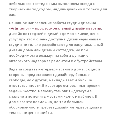
небольшого коттеджа мы выполняем всегда с
творческим подходом, индивидуально и только для
вас.
Основное направление работы студии дизайна
«
Artinterior
» –
профессиональный дизайн квартир
,
дизайн коттеджей и дизайн домов в Киеве, цена
услуг при этом очень доступна. Дизайнеры нашей
студии не только разработают для вас уникальный
дизайн дома или дизайн коттеджа, но при
необходимости возьмут на себя и функцию
Авторского надзора за ремонтом и обустройством.
Задача создать интерьер частного дома, с одной
стороны, предоставляет дизайнеру больше
свободы, но с другой, накладывает и больше
ответственности. В квартире основы планировки
заданы жёстко: нельзя установить джакузи в
спальне и поменять местами кухню и кабинет. В
доме всё это возможно, но тем большей
обоснованности требует дизайн интерьера дома и
тем выше цена ошибки.