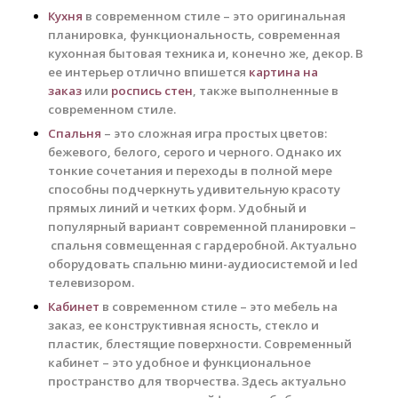
Кухня
в современном стиле – это оригинальная
планировка, функциональность, современная
кухонная бытовая техника и, конечно же, декор. В
ее интерьер отлично впишется
картина на
заказ
или
роспись стен
, также выполненные в
современном стиле.
Спальня
– это сложная игра простых цветов:
бежевого, белого, серого и черного. Однако их
тонкие сочетания и переходы в полной мере
способны подчеркнуть удивительную красоту
прямых линий и четких форм. Удобный и
популярный вариант современной планировки –
спальня совмещенная с гардеробной. Актуально
оборудовать спальню мини-аудиосистемой и led
телевизором.
Кабинет
в современном стиле – это мебель на
заказ, ее конструктивная ясность, стекло и
пластик, блестящие поверхности. Современный
кабинет – это удобное и функциональное
пространство для творчества. Здесь актуально