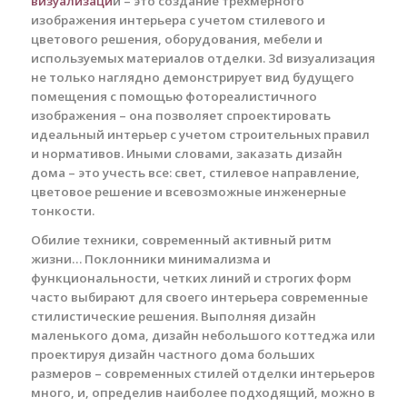
визуализаци
и – это создание трехмерного
изображения интерьера с учетом стилевого и
цветового решения, оборудования, мебели и
используемых материалов отделки. 3d визуализация
не только наглядно демонстрирует вид будущего
помещения с помощью фотореалистичного
изображения – она позволяет спроектировать
идеальный интерьер с учетом строительных правил
и нормативов. Иными словами, заказать дизайн
дома – это учесть все: свет, стилевое направление,
цветовое решение и всевозможные инженерные
тонкости.
Обилие техники, современный активный ритм
жизни… Поклонники минимализма и
функциональности, четких линий и строгих форм
часто выбирают для своего интерьера современные
стилистические решения. Выполняя дизайн
маленького дома, дизайн небольшого коттеджа или
проектируя дизайн частного дома больших
размеров – современных стилей отделки интерьеров
много, и, определив наиболее подходящий, можно в