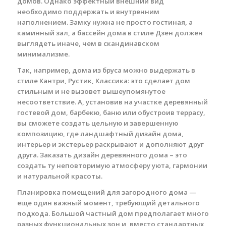
домов. Однако эффектный внешний вид
необходимо поддержать и внутренним
наполнением. Замку нужна не просто гостиная, а
каминный зал, а бассейн дома в стиле Дзен должен
выглядеть иначе, чем в скандинавском
минимализме.
Так, например, дома из бруса можно выдержать в
стиле Кантри, Рустик, Классика: это сделает дом
стильным и не вызовет вышеупомянутое
несоответствие. А, установив на участке деревянный
гостевой дом, барбекю, баню или обустроив террасу,
вы сможете создать цельную и завершенную
композицию, где ландшафтный дизайн дома,
интерьер и экстерьер раскрывают и дополняют друг
друга. Заказать дизайн деревянного дома – это
создать ту неповторимую атмосферу уюта, гармонии
и натуральной красоты.
Планировка помещений для загородного дома —
еще один важный момент, требующий детального
подхода. Большой частный дом предполагает много
разных функциональных зон и, вместо стандартных