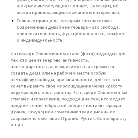
шик) или интригующие (Поп-арт, Онто-арт), но
всегда привлекающие внимание и интересные;
Главные принципы, которым соответствует
Современный дизайн интерьера – это свобода,
привлекательность, функциональность, комфорт
и индивидуальность.
Интерьер в Современном стиле (фото) подходит для
тех, кто ценит энергию, активность,
нестандартность и независимость и стремится
создать дома или на рабочем месте особую
атмосферу свободы, оригинальности; для тех, кто
хочет выразить свое мироощущение через красоту
окружающего пространства. Есть среди Современных
стилей и направления, подходящие тем, кто отдает
предпочтение неброской элегантности интерьера
(Гранж, Кэжуал) или сочетанию традиционных и
современных мотивов (Тропик, Рустик, Сontemporary
и т.д.).