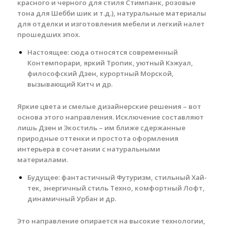
красного и черного для стиля Стимпанк, розовые
тона для Шебби шик и т.д.), натуральные материалы
для отделки и изготовления мебели и легкий налет
прошедших эпох.
Настоящее: сюда относятся современный
Контемпорари, яркий Тропик, уютный Кэжуал,
философский Дзен, курортный Морской,
вызывающий Китч и др.
Яркие цвета и смелые дизайнерские решения – вот
основа этого направления. Исключение составляют
лишь Дзен и Экостиль – им ближе сдержанные
природные оттенки и простота оформления
интерьера в сочетании с натуральными
материалами.
Будущее: фантастичный Футуризм, стильный Хай-
тек, энергичный стиль Техно, комфортный Лофт,
динамичный Урбан и др.
Это направление опирается на высокие технологии,