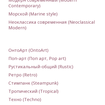
Contemporary)
Морской (Marine style)
Неоклассика современная (Neoclassical
Modern)
ОнтоАрт (
OntoArt
)
Поп-арт (Поп арт, Pop art)
Рустикальный-общий (Rustic)
Ретро (Retro)
Стимпанк (
Steampunk
)
Тропический (Tropical)
Техно (
Techno
)