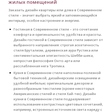
жилых помещений
Заказать дизайн квартиры или дома в Современном
стиле – значит выбрать яркий и запоминающийся
интерьер, особое настроение и энергию.
Гостиная в Современном стиле – это сочетание
комфорта и оригинальности, удобства и красоты.
Дизайн гостиной в Современном стиле зависит от
выбранного направления: строгая аскетичность
стиля Брутализм, деревенская аура Рустика или
сентиментальная элегантность Шебби шика,
непростая философия Онто-арта или
расслабленная нега Тропика.
Кухня в Современном стиле наполнена полезной
бытовой техникой, дизайнерским освещением и
удобной мебелью; оригинальным декором и
разнообразным текстилем (кроме некоторых
Американских стилей и стиля Хай-тек). Дизайн
кухни в Современном стиле подразумевает
использование контрастных цветовых сочетаний,
например, встроенных источников света наряду с