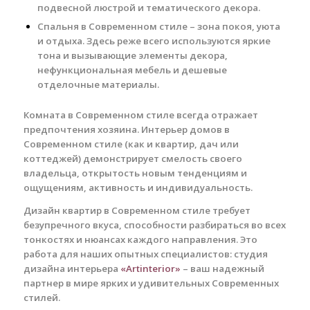
подвесной люстрой и тематического декора.
Спальня в Современном стиле – зона покоя, уюта
и отдыха. Здесь реже всего используются яркие
тона и вызывающие элементы декора,
нефункциональная мебель и дешевые
отделочные материалы.
Комната в Современном стиле всегда отражает
предпочтения хозяина. Интерьер домов в
Современном стиле (как и квартир, дач или
коттеджей) демонстрирует смелость своего
владельца, открытость новым тенденциям и
ощущениям, активность и индивидуальность.
Дизайн квартир в Современном стиле требует
безупречного вкуса, способности разбираться во всех
тонкостях и нюансах каждого направления. Это
работа для наших опытных специалистов: студия
дизайна интерьера
«Artinterior»
– ваш надежный
партнер в мире ярких и удивительных Современных
стилей.