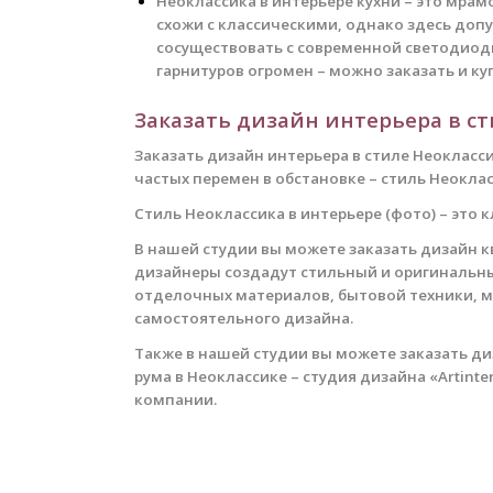
Неоклассика в интерьере кухни – это мра
схожи с классическими, однако здесь доп
сосуществовать с современной светодиод
гарнитуров огромен – можно заказать и ку
Заказать дизайн интерьера в ст
Заказать дизайн интерьера в стиле Неокласси
частых перемен в обстановке – стиль Неоклас
Стиль Неоклассика в интерьере (фото) – это
В нашей студии вы можете заказать дизайн к
дизайнеры создадут стильный и оригинальны
отделочных материалов, бытовой техники, м
самостоятельного дизайна.
Также в нашей студии вы можете заказать ди
рума в Неоклассике – студия дизайна «Artin
компании.