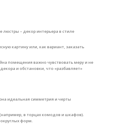
 люстры – декор интерьера в стиле
ную картину или, как вариант, заказать
зайна помещения важно чувствовать меру и не
декора и обстановки, что «разбавляет»
ерна идеальная симметрия и черты
(например, в торцах комодов и шкафов).
 округлых форм.