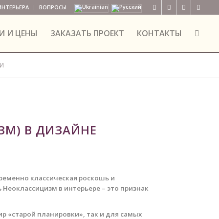
ИНТЕРЬЕРА
ВОПРОСЫ
И И ЦЕНЫ
ЗАКАЗАТЬ ПРОЕКТ
КОНТАКТЫ
ЛИ
ЗМ) В ДИЗАЙНЕ
временно классическая роскошь и
 Неоклассицизм в интерьере – это признак
р «старой планировки», так и для самых