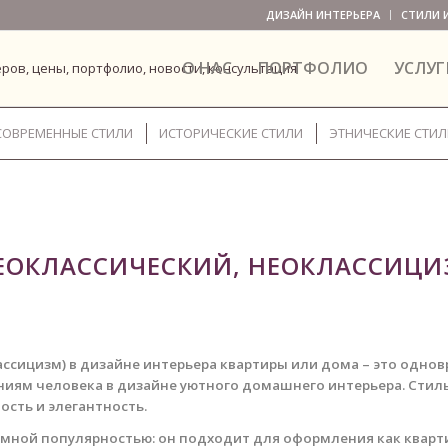
ДИЗАЙН ИНТЕРЬЕРА
СТИЛИ 
О НАС
ПОРТФОЛИО
УСЛУГ
СОВРЕМЕННЫЕ СТИЛИ
ИСТОРИЧЕСКИЕ СТИЛИ
ЭТНИЧЕСКИЕ СТИ
ЕОКЛАССИЧЕСКИЙ, НЕОКЛАССИЦИ
ссицизм) в дизайне интерьера квартиры или дома – это одно
ниям человека в дизайне уютного домашнего интерьера.
Стиль
ость и элегантность.
омной популярностью: он подходит для оформления как кварти