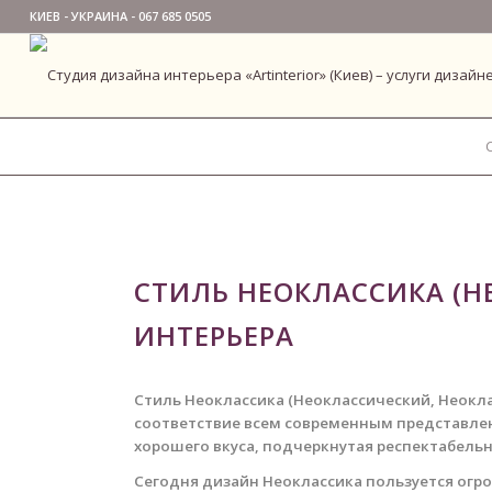
КИЕВ - УКРАИНА -
067 685 0505
СТИЛЬ НЕОКЛАССИКА (Н
ИНТЕРЬЕРА
Стиль Неоклассика (Неоклассический, Неокла
соответствие всем современным представле
хорошего вкуса, подчеркнутая респектабельн
Сегодня дизайн Неоклассика пользуется огр