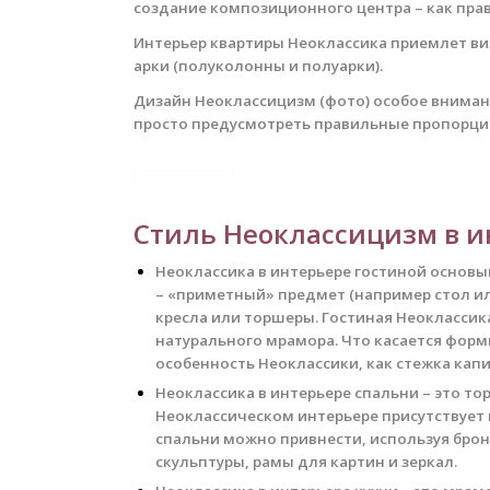
создание композиционного центра – как прав
Интерьер квартиры Неоклассика приемлет ви
арки (полуколонны и полуарки).
Дизайн Неоклассицизм (фото) особое вниман
просто предусмотреть правильные пропорции
Стиль Неоклассицизм в и
Неоклассика в интерьере гостиной основы
– «приметный» предмет (например стол ил
кресла или торшеры. Гостиная Неоклассик
натурального мрамора. Что касается форм
особенность Неоклассики, как стежка капи
Неоклассика в интерьере спальни – это т
Неоклассическом интерьере присутствует п
спальни можно привнести, используя брон
скульптуры, рамы для картин и зеркал.