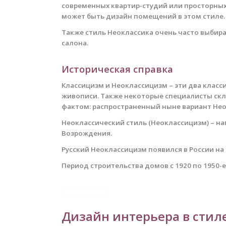
современных квартир-студий или просторны
может быть дизайн помещений в этом стиле.
Также стиль Неоклассика очень часто выбир
салона.
Историческая справка
Классицизм и Неоклассицизм – эти два класс
живописи.
Также некоторые специалисты скло
фактом: распространенный ныне вариант Неок
Неоклассический стиль (Неоклассицизм) – нап
Возрождения.
Русский Неоклассицизм появился в России на 
Период строительства домов с 1920 по 1950-е
Дизайн интерьера в стил