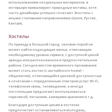
использованием натуральных материалов, в
интерьере превалируют природные мотивы, хотя
часто дизайнеры успешно сочетают Экостиль с
иными стилевыми направлениями (Шале, Рустик,
Кантри).
Хостелы
По приезду в большой город, человек порой не
может найти подходящее жилье, отвечающее
необходимому уровню сервиса, с доступной ценой
аренды или расположенное в предпочтительном
районе. Сегодня местом временного проживания
может стать хостел (с английского hostel –
общежитие), отличающийся ценовой доступностью
в сочетании с определенным спектром услуг: Wi-Fi,
телефонная связь, телевидение, а иногда
постояльцам предлагают воспользоваться
парковкой, питанием, камерами хранения и т.д.
Благодаря доступным ценам в хостелах
предпочитает останавливаться молодежь,