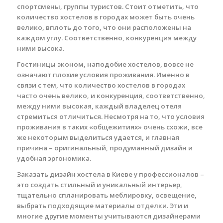
спортсмены, группы туристов. Стоит отметить, что
количество хостелов в городах может быть очень
велико, вплоть до того, что они расположены на
каждом углу. Соответственно, конкуренция между
ними высока.
Гостиницы эконом, наподобие хостелов, вовсе не
означают плохие условия проживания. Именно в
связи с тем, что количество хостелов в городах
часто очень велико, и конкуренция, соответственно,
между ними высокая, каждый владелец отеля
стремиться отличиться. Несмотря на то, что условия
проживания в таких «общежитиях» очень схожи, все
же некоторым выделиться удается, и главная
причина – оригинальный, продуманный дизайн и
удобная эргономика.
Заказать дизайн хостела в Киеве у профессионалов –
это создать стильный и уникальный интерьер,
тщательно спланировать меблировку, освещение,
выбрать подходящие материалы отделки. Эти и
многие другие моменты учитываются дизайнерами