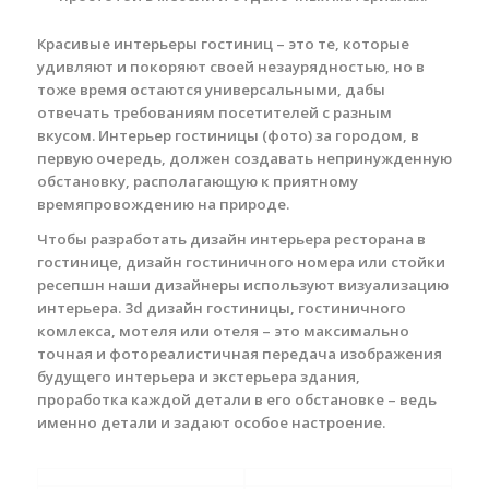
Красивые интерьеры гостиниц – это те, которые
удивляют и покоряют своей незаурядностью, но в
тоже время остаются универсальными, дабы
отвечать требованиям посетителей с разным
вкусом. Интерьер гостиницы (фото) за городом, в
первую очередь, должен создавать непринужденную
обстановку, располагающую к приятному
времяпровождению на природе.
Чтобы разработать дизайн интерьера ресторана в
гостинице, дизайн гостиничного номера или стойки
ресепшн наши дизайнеры используют визуализацию
интерьера. 3d дизайн гостиницы, гостиничного
комлекса, мотеля или отеля – это максимально
точная и фотореалистичная передача изображения
будущего интерьера и экстерьера здания,
проработка каждой детали в его обстановке – ведь
именно детали и задают особое настроение.