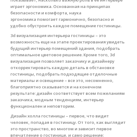
показывает, насколько важную роль в ее интерьере
играет эргономика. Основанная на принципах
безопасности и комфорта, наука
эргономика помогает гармонично, безопасно и
удобно обустроить каждое помещение гостиницы.
3d визуализация интерьера гостиницы – это
возможность еще на этапе проектирования увидеть
будущий интерьер помещений здания, подобрать
оптимальное цветовое решение. Кроме того, 3d
визуализация позволяет заказчику и дизайнеру
откорректировать каждую деталь в обстановке
гостиницы, подобрать подходящие отделочные
материалы и освещение – все это, несомненно,
благоприятно сказывается и на конечном
результате: дизайн соответствует всем пожеланиям
заказчика, модным тенденциям, интерьер
функционален и неповторим.
Дизайн холла гостиницы – первое, что видит
человек, попадая в гостиницу. От того, как выглядит
это пространство, во многом и зависит первое
впечатление о гостинице, и само решение: