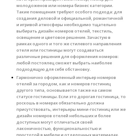
молодоженов или номера бизнес категории.
Такие помещения требуют особого подхода: для
создания деловой и официальной, романтичной
и игривой атмосферы необходимо тщательно
выбирать дизайн номеров отелей, текстиль,
освещение и цветовое решение. Зачастую в
рамках одного и того же стилевого направления
отеля или гостиницы могут создаваться
различные решения для оформления номеров:
любой постоялец сможет выбрать наиболее
подходящую для себя обстановку.
Гармонично оформленный интерьер номеров
отелей за городом, как и номеров гостиниц
другого типа, основывается также на самом
статусе гостиницы. Если это дорогая гостиница, то
роскошь в номерах обязательно должна
присутствовать, интерьеры мини-гостиниц или же
дизайн номеров отелей небольших и более
доступных могут отличаться своей
лаконичностью, функциональностью и
простотой в мебели и отделочных материалах.