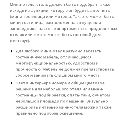
Мини-отель: стиль должен быть подобран также
исходя из функции, которую он будет выполнять
(мини-гостиница или мотель). Так, это может быть
мини-гостиница, расположенная в пуще или
заповеднике, частные апартаменты в придорожных
отелях или же это может быть гостевой дом
(гестхаус).
Для любого мини-отеля разумно заказать
гостиничную мебель, отличающуюся
многофункциональностью, удобством и
прочностью. Мебель не должна препятствовать
уборке и занимать слишком много места.
Цвет в интерьере номера и общее цветовое
решение для небольшого отеля или мини-
гостиницы подбирается, опять-таки, с учетом
небольшой площади помещений. Визуально
расширить интерьер мини-отеля можно также,
правильно подобрав освещение.