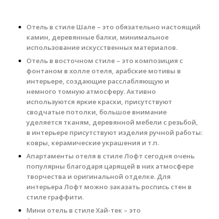
Отель в стиле Шале – это обязательно настоящий
камин, деревянные балки, минимальное
использование искусственных материалов.
Отель в восточном стиле – это композиция с
фонтаном в холле отеля, арабские мотивы в
интерьере, создающие расслабляющую и
немного томную атмосферу. Активно
используются яркие краски, присутствуют
сводчатые потолки, большое внимание
уделяется тканям, деревянной мебели с резьбой,
в интерьере присутствуют изделия ручной работы:
ковры, керамические украшения и т.п.
Апартаменты отеля в стиле Лофт сегодня очень
популярны благодаря царящей в них атмосфере
творчества и оригинальной отделке. Для
интерьера Лофт можно заказать роспись стен в
стиле граффити.
Мини отель в стиле Хай-тек – это