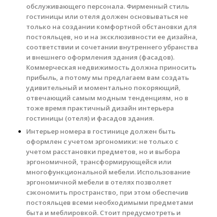
обслуживающего персонала. Фирменный стиль
гостиницы или отеля должен
основываться не
только на создании комфортной обстановки для
постояльцев, но и на эксклюзивности ее дизайна,
соответствии и сочетании внутреннего убранства
и внешнего оформления здания (фасадов).
Коммерческая недвижимость должна приносить
прибыль, а потому мы предлагаем вам создать
удивительный и моментально покоряющий,
отвечающий самым модным тенденциям, но в
тоже время практичный дизайн интерьера
гостиницы (отеля) и фасадов здания.
Интерьер номера в гостинице должен быть
оформлен с учетом эргономики: не только с
учетом расстановки предметов, но и выбора
эргономичной, трансформирующейся или
многофункциональной мебели. Использование
эргономичной мебели в отелях позволяет
сэкономить пространство, при этом обеспечив
постояльцев всеми необходимыми предметами
быта и меблировкой. Стоит предусмотреть и