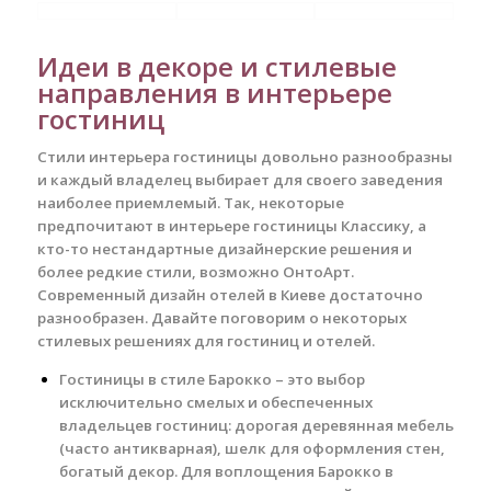
Идеи в декоре и стилевые
направления в интерьере
гостиниц
Стили интерьера гостиницы довольно разнообразны
и каждый владелец выбирает для своего заведения
наиболее приемлемый. Так, некоторые
предпочитают в интерьере гостиницы Классику, а
кто-то нестандартные дизайнерские решения и
более редкие стили, возможно ОнтоАрт.
Современный дизайн отелей в Киеве достаточно
разнообразен. Давайте поговорим о некоторых
стилевых решениях для гостиниц и отелей.
Гостиницы в стиле Барокко – это выбор
исключительно смелых и обеспеченных
владельцев гостиниц: дорогая деревянная мебель
(часто антикварная), шелк для оформления стен,
богатый декор. Для воплощения Барокко в