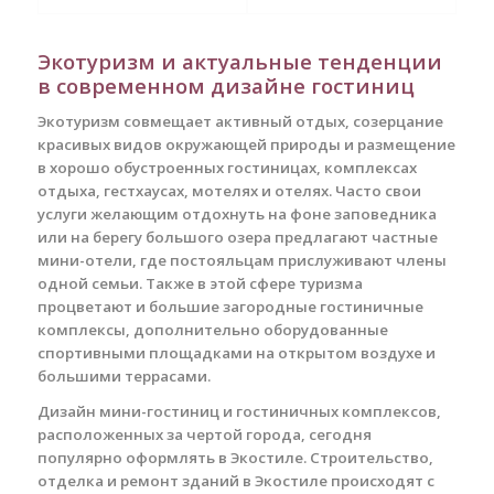
Экотуризм и актуальные тенденции
в современном дизайне гостиниц
Экотуризм совмещает активный отдых, созерцание
красивых видов окружающей природы и размещение
в хорошо обустроенных гостиницах, комплексах
отдыха, гестхаусах, мотелях и отелях. Часто свои
услуги желающим отдохнуть на фоне заповедника
или на берегу большого озера предлагают частные
мини-отели, где постояльцам прислуживают члены
одной семьи. Также в этой сфере туризма
процветают и большие загородные гостиничные
комплексы, дополнительно оборудованные
спортивными площадками на открытом воздухе и
большими террасами.
Дизайн мини-гостиниц и гостиничных комплексов,
расположенных за чертой города, сегодня
популярно оформлять в Экостиле. Строительство,
отделка и ремонт зданий в Экостиле происходят с