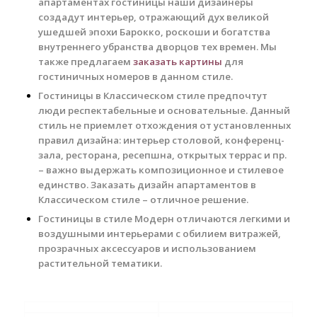
апартаментах гостиницы наши дизайнеры
создадут интерьер, отражающий дух великой
ушедшей эпохи Барокко, роскоши и богатства
внутреннего убранства дворцов тех времен. Мы
также предлагаем
заказать картины
для
гостиничных номеров в данном стиле.
Гостиницы в Классическом стиле предпочтут
люди респектабельные и основательные. Данный
стиль не приемлет отхождения от установленных
правил дизайна: интерьер столовой, конференц-
зала, ресторана, ресепшна, открытых террас и пр.
– важно выдержать композиционное и стилевое
единство. Заказать дизайн апартаментов в
Классическом стиле – отличное решение.
Гостиницы в стиле Модерн отличаются легкими и
воздушными интерьерами с обилием витражей,
прозрачных аксессуаров и использованием
растительной тематики.