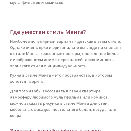
мультфильмов и комиксов.
Где уместен стиль Манга?
Наиболее популярный вариант – детская в этом стиле.
Однако очень ярко и оригинально выглядит и спальня
в стиле Манга: красочные постеры, постельное белье
с изображением аниме-персонажей, лаконичность
японского стиля и индивидуальность.
Кухня в стиле Манга – это пространство, в котором
хочется творить.
Для того чтобы воссоздать в своей квартире
атмосферу любимого мультфильма или комикса,
можно заказать рисунки в стиле Манга для стен,
мебельных фасадов, постельного белья, посуды или
ковра.
Заказать дизайн офиса в стиле