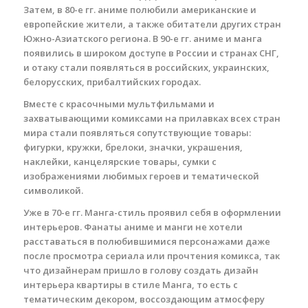
Затем, в 80-е гг. аниме полюбили американские и
европейские жители, а также обитатели других стран
Южно-Азиатского региона. В 90-е гг. аниме и манга
появились в широком доступе в России и странах СНГ,
и отаку стали появляться в российских, украинских,
белорусских, прибалтийских городах.
Вместе с красочными мультфильмами и
захватывающими комиксами на прилавках всех стран
мира стали появляться сопутствующие товары:
фигурки, кружки, брелоки, значки, украшения,
наклейки, канцелярские товары, сумки с
изображениями любимых героев и тематической
символикой.
Уже в 70-е гг. Манга-стиль проявил себя в оформлении
интерьеров. Фанаты аниме и манги не хотели
расставаться в полюбившимися персонажами даже
после просмотра сериала или прочтения комикса, так
что дизайнерам пришло в голову создать дизайн
интерьера квартиры в стиле Манга, то есть с
тематическим декором, воссоздающим атмосферу