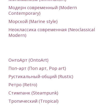
Модерн современный (Modern
Contemporary)
Морской (Marine style)
Неоклассика современная (Neoclassical
Modern)
ОнтоАрт (
OntoArt
)
Поп-арт (Поп арт, Pop art)
Рустикальный-общий (Rustic)
Ретро (Retro)
Стимпанк (
Steampunk
)
Тропический (Tropical)