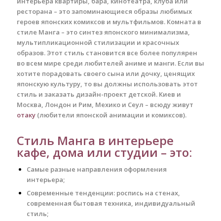
интерьера квартиры, бара, кинотеатра, клуба или
ресторана – это запоминающиеся образы любимых
героев японских комиксов и мультфильмов. Комната в
стиле Манга – это синтез японского минимализма,
мультипликационной стилизации и красочных
образов. Этот стиль становится все более популярен
во всем мире среди любителей аниме и манги. Если вы
хотите порадовать своего сына или дочку, ценящих
японскую культуру, то вы должны использовать этот
стиль и заказать дизайн-проект детской. Киев и
Москва, Лондон и Рим, Мехико и Сеул – всюду живут
отаку
(любители японской анимации и комиксов).
Стиль Манга в интерьере
кафе, дома или студии – это:
Самые разные направления оформления
интерьера;
Современные тенденции: роспись на стенах,
современная бытовая техника, индивидуальный
стиль;