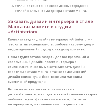
стильное сочетание современных городских
стилей с элементами декора в стиле Манга.
Заказать дизайн интерьера в стиле
Манга вы можете в студии
«Artinterior»!
Киевская студия дизайна интерьера «Artinterior» –
это опытные специалисты, любовь к своему делу и
индивидуальный подход к каждому клиенту.
Наша студия готова создать для вас красочный и
современный дизайн-проект интерьера в
стиле Манга.
У нас вы можете заказать дизайн
квартиры в стиле Манга, а также тематический
дизайн офиса, суши-бара, кафе или магазина
сувенирной продукции.
Вы также может заказать роспись стен в
детской комнате, воссоздать в своей спальне антураж
любимого мультфильма или комикса, обновить
интерьер кафе, гостиницы или праздничного