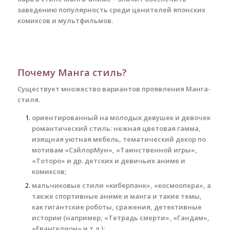
заведению популярность среди ценителей японских
комиксов и мультфильмов.
Почему Манга стиль?
Существует множество вариантов проявления Манга-
стиля.
ориентированный на молодых девушек и девочек
романтический стиль: нежная цветовая гамма,
изящная уютная мебель, тематический декор по
мотивам «СэйлорМун», «Таинственной игры»,
«Тоторо» и др. детских и девичьих аниме и
комиксов;
мальчиковые стили «киберпанк», «космоопера», а
также спортивные аниме и манга и такие темы,
как гигантские роботы, сражения, детективные
истории (например, «Тетрадь смерти», «Гандам»,
«Евангелион» и т.д.);