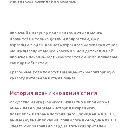
маленькому хозяину или хозяйке.
Японский интерьер с элементами стиля Манга
нравится не только детям и подросткам, но и
взрослым людям. Комната взрослого человека в стиле
Манга выглядит менее красочно, чем детская, в ней
японская лаконичность сочетается с аниме-плакатом
как с арт-объектом.
Красочные фото помогут вам оценить неповторимую
красоту интерьера в стиле Манга.
История возникновения стиля
Искусство манга (комиксов) известно в Японии уже
очень давно (первые «история в картинках»
появились в Стране Восходящего Солнца еще в XII в.),
аниме (мультипликация) появилось в середине XX в. К
70-м гг. оно завоевало сердца японских зрителей.