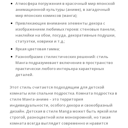
Атмосфера погружения в красочный мир японской
анимационной культуры (аниме), в загадочный
мир японских комиксов (манга);
Привлекающие внимание элементы декора с
изображением любимых героев: стеновые панели,
наклейки на обои, посуда, декоративные подушки,
статуэтки, коврики и т.д.;
Яркая цветовая гамма;
Разнообразие стилистических решений: стиль
Манга подразумевает включение в пространство
практически любого интерьера характерных
деталей.
Этот стиль считается подходящим для детской
комнаты или спальни подростка. Комната подростка в
стиле Манга-аниме – это территория
индивидуальности, особого декора и своеобразный
дизайн. Детская в стиле Manga может быть яркой или
строгой, разноцветной или монохромной, но такая
комната всегда выглядит современно и нравится