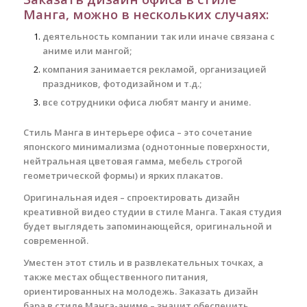
Манга, можно в нескольких случаях:
деятельность компании так или иначе связана с
аниме или мангой;
компания занимается рекламой, организацией
праздников, фотодизайном и т.д.;
все сотрудники офиса любят мангу и аниме.
Стиль Манга в интерьере офиса – это сочетание
японского минимализма (однотонные поверхности,
нейтральная цветовая гамма, мебель строгой
геометрической формы) и ярких плакатов.
Оригинальная идея – спроектировать дизайн
креативной видео студии в стиле Манга. Такая студия
будет выглядеть запоминающейся, оригинальной и
современной.
Уместен этот стиль и в развлекательных точках, а
также местах общественного питания,
ориентированных на молодежь. Заказать дизайн
бара в стиле Манга-аниме – значит обеспечить