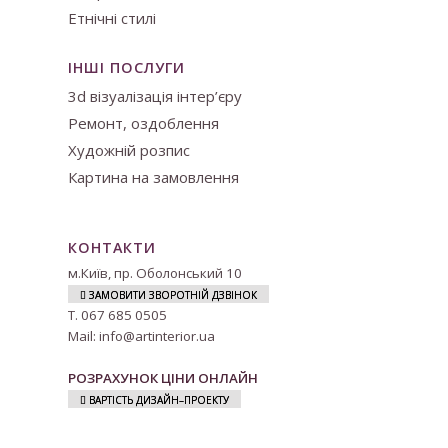
Етнічні стилі
ІНШІ ПОСЛУГИ
3d візуалізація інтер’єру
Ремонт, оздоблення
Художній розпис
Картина на замовлення
КОНТАКТИ
м.
Київ, пр. Оболонський 10
ЗАМОВИТИ ЗВОРОТНІЙ ДЗВІНОК
Т.
067 685 0505
Mail:
info@artinterior.ua
.
РОЗРАХУНОК ЦІНИ ОНЛАЙН
ВАРТІСТЬ ДИЗАЙН–ПРОЕКТУ