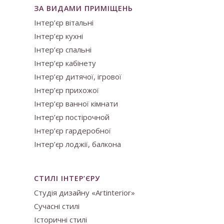
ЗА ВИДАМИ ПРИМІЩЕНЬ
Інтер’єр вітальні
Інтер’єр кухні
Інтер’єр спальні
Інтер’єр кабінету
Інтер’єр дитячої, ігрової
Інтер’єр прихожої
Інтер’єр ванної кімнати
Інтер’єр постірочной
Інтер’єр гардеробної
Інтер’єр лоджії, балкона
СТИЛІ ІНТЕР’ЄРУ
Студія дизайну «Artinterior»
Сучасні стилі
Історичні стилі