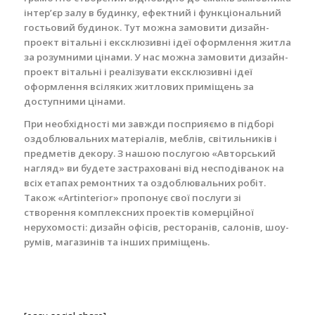
інтер’єр залу в будинку, ефектний і функціональний
гостьовий будинок. Тут можна замовити дизайн-
проект вітальні і ексклюзивні ідеї оформлення житла
за розумними цінами. У нас можна замовити дизайн-
проект вітальні і реалізувати ексклюзивні ідеї
оформлення всіляких житлових приміщень за
доступними цінами.
При необхідності ми завжди посприяємо в підборі
оздоблювальних матеріалів, меблів, світильників і
предметів декору. З нашою послугою «Авторський
нагляд» ви будете застраховані від несподіванок на
всіх етапах ремонтних та оздоблювальних робіт.
Також «Artinterior» пропонує свої послуги зі
створення комплексних проектів комерційної
нерухомості: дизайн офісів, ресторанів, салонів, шоу-
румів, магазинів та інших приміщень.