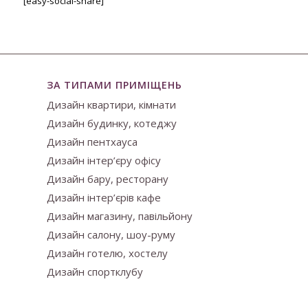
[easy-social-share]
ЗА ТИПАМИ ПРИМІЩЕНЬ
Дизайн квартири, кімнати
Дизайн будинку, котеджу
Дизайн пентхауса
Дизайн інтер’єру офісу
Дизайн бару, ресторану
Дизайн інтер’єрів кафе
Дизайн магазину, павільйону
Дизайн салону, шоу-руму
Дизайн готелю, хостелу
Дизайн спортклубу