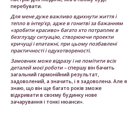
перебувати.
Для мене дуже важливо вдихнути життя і
тепло в інтер’єр, адже в гонитві за бажанням
«зробити красиво» багато хто потрапляє в
безглузду ситуацію, створюючи проекти
кричущі і епатажні, при цьому позбавлені
практичності і одухотвореності.
Замовник може відразу і не помітити всіх
деталей моєї роботи
–
спершу він бачить
загальний гармонійний результат,
задоволений, а значить, і я задоволена. Але я
знаю, що він ще багато років зможе
відкривати в своєму будинку нове
зачарування і тонкі нюанси».