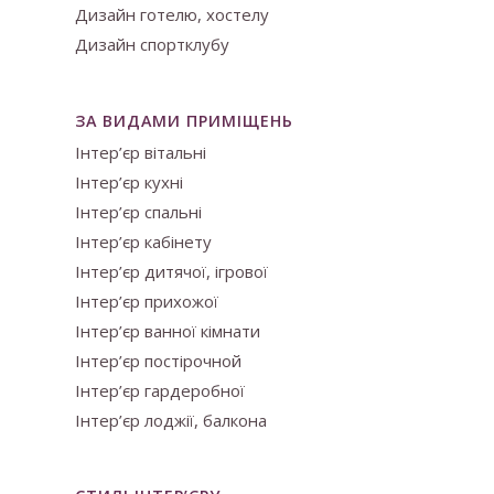
Дизайн готелю, хостелу
Дизайн спортклубу
ЗА ВИДАМИ ПРИМІЩЕНЬ
Інтер’єр вітальні
Інтер’єр кухні
Інтер’єр спальні
Інтер’єр кабінету
Інтер’єр дитячої, ігрової
Інтер’єр прихожої
Інтер’єр ванної кімнати
Інтер’єр постірочной
Інтер’єр гардеробної
Інтер’єр лоджії, балкона