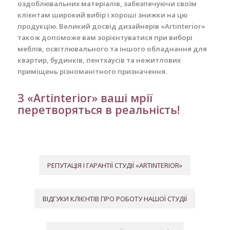
оздоблювальних матеріалів, забезпечуючи своїм
клієнтам широкий вибір і хороші знижки на цю
продукцію. Великий досвід дизайнерів «Artinterior»
також допоможе вам зорієнтуватися при виборі
меблів, освітлювального та іншого обладнання для
квартир, будинків, пентхаусів та нежитлових
приміщень різноманітного призначення.
З «Artinterior» ваші мрії
перетворяться в реальність!
РЕПУТАЦІЯ І ГАРАНТІЇ СТУДІЇ «ARTINTERIOR»
ВІДГУКИ КЛІЄНТІВ ПРО РОБОТУ НАШОЇ СТУДІЇ