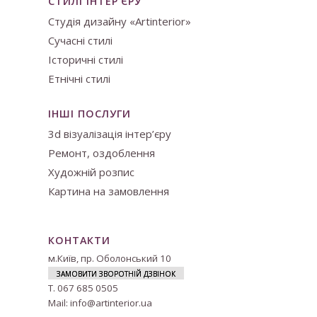
СТИЛІ ІНТЕР’ЄРУ
Студія дизайну «Artinterior»
Сучасні стилі
Історичні стилі
Етнічні стилі
ІНШІ ПОСЛУГИ
3d візуалізація інтер’єру
Ремонт, оздоблення
Художній розпис
Картина на замовлення
КОНТАКТИ
м.
Київ, пр. Оболонський 10
ЗАМОВИТИ ЗВОРОТНІЙ ДЗВІНОК
Т.
067 685 0505
Mail:
info@artinterior.ua