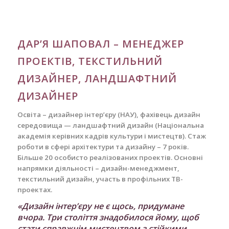
ДАР’Я ШАПОВАЛ – МЕНЕДЖЕР
ПРОЕКТІВ, ТЕКСТИЛЬНИЙ
ДИЗАЙНЕР, ЛАНДШАФТНИЙ
ДИЗАЙНЕР
Освіта – дизайнер інтер’єру (НАУ), фахівець дизайн
середовища — ландшафтний дизайн (Національна
академія керівних кадрів культури і мистецтв). Стаж
роботи в сфері архітектури та дизайну – 7 років.
Більше 20 особисто реалізованих проектів. Основні
напрямки діяльності – дизайн-менеджмент,
текстильний дизайн, участь в профільних ТВ-
проектах.
«Дизайн інтер’єру не є щось, придумане
вчора. Три століття знадобилося йому, щоб
стати справжнім мистецтвом з стійкими