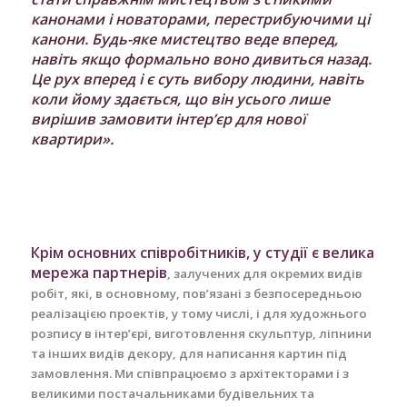
канонами і новаторами, перестрибуючими ці
канони. Будь-яке мистецтво веде вперед,
навіть якщо формально воно дивиться назад.
Це рух вперед і є суть вибору людини, навіть
коли йому здається, що він усього лише
вирішив замовити інтер’єр для нової
квартири».
Крім основних співробітників, у студії є велика
мережа партнерів
, залучених для окремих видів
робіт, які, в основному, пов’язані з безпосередньою
реалізацією проектів, у тому числі, і для художнього
розпису в інтер’єрі, виготовлення скульптур, ліпнини
та інших видів декору, для написання картин під
замовлення. Ми співпрацюємо з архітекторами і з
великими постачальниками будівельних та