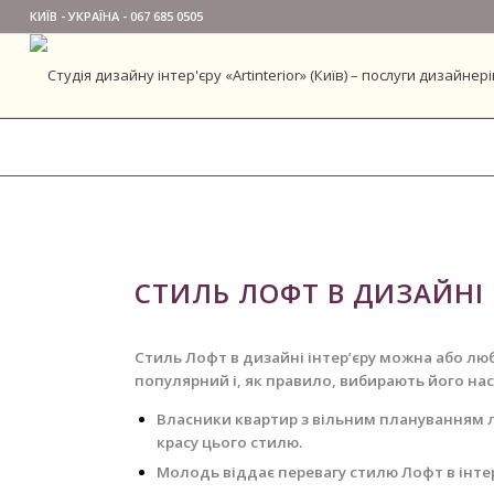
КИЇВ - УКРАЇНА -
067 685 0505
СТИЛЬ ЛОФТ В ДИЗАЙНІ 
Стиль Лофт в дизайні інтер’єру можна або люб
популярний і, як правило, вибирають його на
Власники квартир з вільним плануванням лю
красу цього стилю.
Молодь віддає перевагу стилю Лофт в інтер