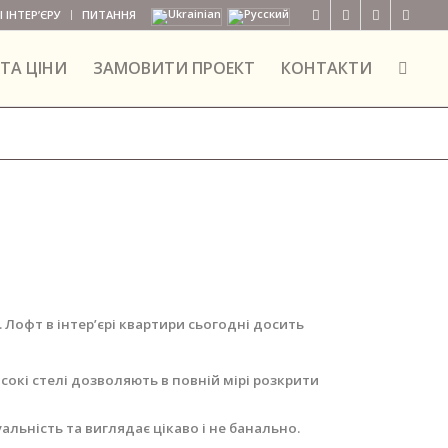
 ІНТЕР’ЄРУ
ПИТАННЯ
ТА ЦІНИ
ЗАМОВИТИ ПРОЕКТ
КОНТАКТИ
 Лофт в інтер’єрі квартири сьогодні досить
сокі стелі дозволяють в повній мірі розкрити
льність та виглядає цікаво і не банально.